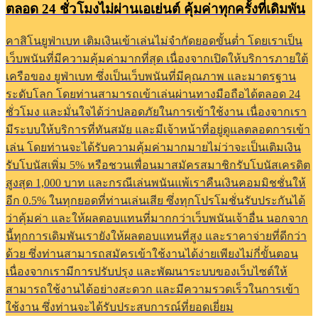
ตลอด 24 ชั่วโมงไม่ผ่านเอเย่นต์ คุ้มค่าทุกครั้งที่เดิมพัน
คาสิโนยูฟ่าเบท เติมเงินเข้าเล่นไม่จำกัดยอดขั้นต่ำ โดยเราเป็น
เว็บพนันที่มีความคุ้มค่ามากที่สุด เนื่องจากเปิดให้บริการภายใต้
เครือของ ยูฟ่าเบท ซึ่งเป็นเว็บพนันที่มีคุณภาพ และมาตรฐาน
ระดับโลก โดยท่านสามารถเข้าเล่นผ่านทางมือถือได้ตลอด 24
ชั่วโมง และมั่นใจได้ว่าปลอดภัยในการเข้าใช้งาน เนื่องจากเรา
มีระบบให้บริการที่ทันสมัย และมีเจ้าหน้าที่อยู่ดูแลตลอดการเข้า
เล่น โดยท่านจะได้รับความคุ้มค่ามากมายไม่ว่าจะเป็นเติมเงิน
รับโบนัสเพิ่ม 5% หรือชวนเพื่อนมาสมัครสมาชิกรับโบนัสเครดิต
สูงสุด 1,000 บาท และกรณีเล่นพนันแพ้เราคืนเงินคอมมิชชั่นให้
อีก 0.5% ในทุกยอดที่ท่านเล่นเสีย ซึ่งทุกโปรโมชั่นรับประกันได้
ว่าคุ้มค่า และให้ผลตอบแทนที่มากกว่าเว็บพนันเจ้าอื่น นอกจาก
นี้ทุกการเดิมพันเรายังให้ผลตอบแทนที่สูง และราคาจ่ายที่ดีกว่า
ด้วย ซึ่งท่านสามารถสมัครเข้าใช้งานได้ง่ายเพียงไม่กี่ขั้นตอน
เนื่องจากเรามีการปรับปรุง และพัฒนาระบบของเว็บไซต์ให้
สามารถใช้งานได้อย่างสะดวก และมีความรวดเร็วในการเข้า
ใช้งาน ซึ่งท่านจะได้รับประสบการณ์ที่ยอดเยี่ยม