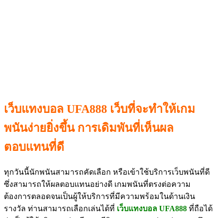
เว็บแทงบอล UFA888 เว็บที่จะทำให้เกม
พนันง่ายยิ่งขึ้น การเดิมพันที่เห็นผล
ตอบแทนที่ดี
ทุกวันนี้นักพนันสามารถคัดเลือก หรือเข้าใช้บริการเว็บพนันที่ดี
ซึ่งสามารถให้ผลตอบแทนอย่างดี เกมพนันที่ตรงต่อความ
ต้องการตลอดจนเป็นผู้ให้บริการที่มีความพร้อมในด้านเงิน
รางวัล ท่านสามารถเลือกเล่นได้ที่
เว็บแทงบอล UFA888
ที่ถือได้