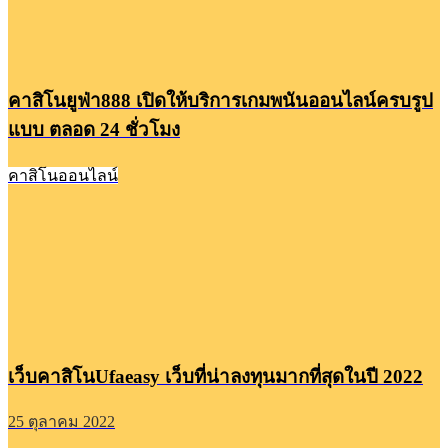
คาสิโนยูฟ่า888 เปิดให้บริการเกมพนันออนไลน์ครบรูป
แบบ ตลอด 24 ชั่วโมง
คาสิโนออนไลน์
เว็บคาสิโนUfaeasy เว็บที่น่าลงทุนมากที่สุดในปี 2022
25 ตุลาคม 2022