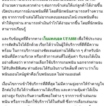
อำนวยความสะดวกต่าง ๆ ต่อการเข้าเล่นให้แก่ลูกค้าได้ง่ายขึ้น
เปิดประสบการณ์เกมพนันที่ดี โดยที่นักพนันสามารถสร้างความ
สุข จากการเข้าเล่นได้ไม่ยากแทงบอลออนไลน์ เกมพนันที่จะ
ทำให้ทุกท่าน สามารถทำเงินกำไรได้ง่ายมากขึ้น โดยที่นักพนัน
สามารถเรียนรู้
และรับข้อมูลที่ดีจากทาง
เว็บแทงบอล UFA888
เพื่อใช้ประกอบ
การตัดสินใจได้อีกด้วย เรียกได้ว่าเป็นผู้ให้บริการที่ดีที่มีความ
พร้อม ในการบริการอย่างชัดเจนต่อท่านได้ดีมาก ๆ สำหรับนัก
พนันที่มีความกังวล หรือกลัวการเล่นที่ไม่คุ้มค่า รับรองได้เป็น
อย่างดีเลยว่า หากท่านเลือกใช้บริการเกมพนัน นอกจากท่านจะ
ได้รับสิทธิพิเศษ ท่านยังจะได้รับเงินรางวัลเต็มที่ เพราะว่าเว็บ
พนันออนไลน์ยูฟ่าคือเว็บพนันบอล ไม่ผ่านเอเย่นต์
เงื่อนไขการเข้าใช้บริการที่ดีที่สุด ไม่มีความยุ่งยากให้รำคาญใจ
อีกต่อไป ถือได้ว่าเพิ่มความได้เปรียบ และความคุ้มค่าได้เป็น
อย่างสูง รับประกันความพึงพอใจต่าง ๆ จากการเข้าเล่นเกม
พนัน หรือการเลือกใช้บริการได้ในทันที ซึ่งการเลือกเล่นเกม