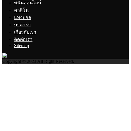
พนันออนไลน์
คาสิโน
แทงบอล
บาคาร่า
เกี่ยวกับเรา
ติดต่อเรา
Sitemap
Copyright © 2023 All Right Reserved.