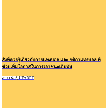
สิ่งที่ควรรู้เกี่ยวกับการแทงบอล และ กติกาแทงบอล ที่
ช่วยเพิ่มโอกาสในการเอาชนะเดิมพัน
สาระน่ารู้ UFABET