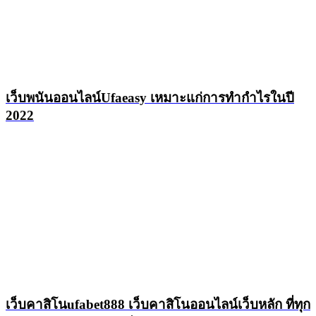
เว็บพนันออนไลน์Ufaeasy เหมาะแก่การทำกำไรในปี
2022
เว็บคาสิโนufabet888 เว็บคาสิโนออนไลน์เว็บหลัก ที่ทุก