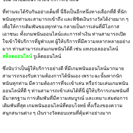
ที่ท่านจะได้รับกันอย่างเต็มที่ นี่จึงเป็นอีกหนึ่งทางเลือกที่ดี ที่นัก
พนันทุกท่านจะสามารถเข้าถึง และพิชิตเงินรางวัลได้ง่ายมาก ๆ
เพื่อให้การเดิมพันของทุกท่าน กลายเป็นการเล่นที่มีโอกาส
เอาชนะ ทั้งเกมพนันออนไลน์และการทำเงิน ท่านสามารถเปิด
ใจเข้าใช้บริการที่ยูฟ่าเบท ผู้ให้บริการที่มีความหลากหลายอย่าง
มาก ท่านสามารถเล่นเกมพนันได้ดี เช่น แทงบอลออนไลน์
สล็อตออนไลน์
รูเล็ตออนไลน์
ซึ่งนับว่าเป็นผู้ให้บริการอย่างดี ที่มีเกมพนันออนไลน์มากมาย
สามารถรองรับความต้องการได้นั่นเอง เพราะฉะนั้นหากนัก
พนันทุกท่าน มีความต้องการที่จะเข้าเล่น หรือร่วมเล่นเกมพนัน
ออนไลน์ที่ดี ๆ ท่านสามารถเข้าเล่นได้ที่นี่ ผู้ให้บริการเกมพนันที่
มีมาตรฐาน การเดิมพันที่มีความสมบูรณ์ และเหมาะสมต่อการ
เดิมพันที่สุด เกมพนันออนไลน์ที่ตอบโจทย์ ทั้งเรื่องของความ
สนุกสนานต่าง ๆ เงินรางวัลตอบแทนที่คุ้มค่าอย่างมาก