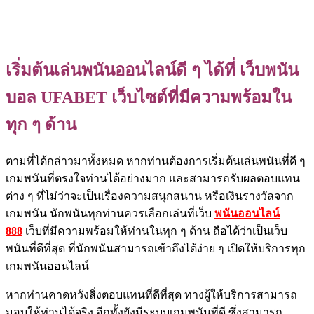
เริ่มต้นเล่นพนันออนไลน์ดี ๆ ได้ที่ เว็บพนัน
บอล UFABET เว็บไซต์ที่มีความพร้อมใน
ทุก ๆ ด้าน
ตามที่ได้กล่าวมาทั้งหมด หากท่านต้องการเริ่มต้นเล่นพนันที่ดี ๆ
เกมพนันที่ตรงใจท่านได้อย่างมาก และสามารถรับผลตอบแทน
ต่าง ๆ ที่ไม่ว่าจะเป็นเรื่องความสนุกสนาน หรือเงินรางวัลจาก
เกมพนัน นักพนันทุกท่านควรเลือกเล่นที่เว็บ
พนันออนไลน์
888
เว็บที่มีความพร้อมให้ท่านในทุก ๆ ด้าน ถือได้ว่าเป็นเว็บ
พนันที่ดีที่สุด ที่นักพนันสามารถเข้าถึงได้ง่าย ๆ เปิดให้บริการทุก
เกมพนันออนไลน์
หากท่านคาดหวังสิ่งตอบแทนที่ดีที่สุด ทางผู้ให้บริการสามารถ
มอบให้ท่านได้จริง อีกทั้งยังมีระบบเกมพนันที่ดี ซึ่งสามารถ