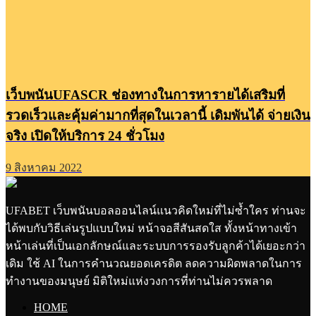
เว็บพนันUFASCR ช่องทางในการหารายได้เสริมที่
รวดเร็วและคุ้มค่ามากที่สุดในเวลานี้ เดิมพันได้ จ่ายเงิน
จริง เปิดให้บริการ 24 ชั่วโมง
9 สิงหาคม 2022
UFABET เว็บพนันบอลออนไลน์แนวคิดใหม่ที่ไม่ซ้ำใคร ท่านจะ
ได้พบกับวิธีเล่นรูปแบบใหม่ หน้าจอสีสันสดใส ทั้งหน้าทางเข้า
หน้าเล่นที่เป็นเอกลักษณ์และระบบการรองรับลูกค้าได้เยอะกว่า
เดิม ใช้ AI ในการคำนวณยอดเครดิต ลดความผิดพลาดในการ
ทำงานของมนุษย์ มิติใหม่แห่งวงการที่ท่านไม่ควรพลาด
HOME