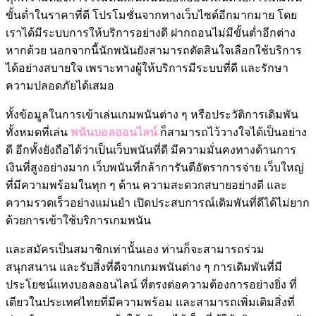
ขั้นต่ำในราคาที่ดี โปรโมชั่นจากทางเว็บไซต์อีกมากมาย โดย
เราได้มีระบบการให้บริการอย่างดี ฝากถอนไม่มีขั้นต่ำอีกต่าง
หากด้วย นอกจากนี้นักพนันยังสามารถตัดสินใจเลือกใช้บริการ
ได้อย่างสบายใจ เพราะทางผู้ให้บริการมีระบบที่ดี และรักษา
ความปลอดภัยได้เสมอ
ทั้งข้อมูลในการเข้าเล่นเกมพนันต่าง ๆ หรือประวัติการเดิมพัน
ทั้งหมดที่เล่น
พนันบอลออนไลน์
ก็สามารถไว้วางใจได้เป็นอย่าง
ดี อีกทั้งยังถือได้ว่าเป็นเว็บพนันที่ดี มีความมั่นคงทางด้านการ
เงินที่สูงอย่างมาก เว็บพนันที่กล้าการันตีอัตราการจ่าย เว็บใหญ่
ที่มีความพร้อมในทุก ๆ ด้าน ความสะดวกสบายอย่างดี และ
ความรวดเร็วอย่างแม่นยำ เปิดประสบการณ์เดิมพันที่ดีได้ไม่ยาก
ด้วยการเข้าใช้บริการเกมพนัน
และสมัครเป็นสมาชิกเท่านั้นเอง ท่านก็จะสามารถร่วม
สนุกสนาน และรับสิ่งที่ดีจากเกมพนันต่าง ๆ การเดิมพันที่มี
ประโยชน์แทงบอลออนไลน์ ที่ตรงต่อความต้องการอย่างยิ่ง ที่
เดียวในประเทศไทยที่มีความพร้อม และสามารถเพิ่มเติมสิ่งที่