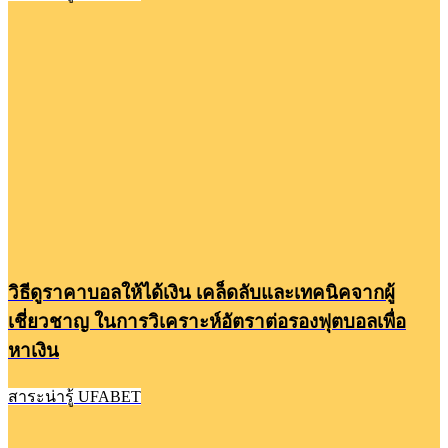
วิธีดูราคาบอลให้ได้เงิน เคล็ดลับและเทคนิคจากผู้
เชี่ยวชาญ ในการวิเคราะห์อัตราต่อรองฟุตบอลเพื่อ
หาเงิน
สาระน่ารู้ UFABET