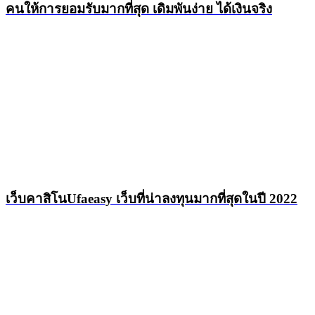
คนให้การยอมรับมากที่สุด เดิมพันง่าย ได้เงินจริง
เว็บคาสิโนUfaeasy เว็บที่น่าลงทุนมากที่สุดในปี 2022