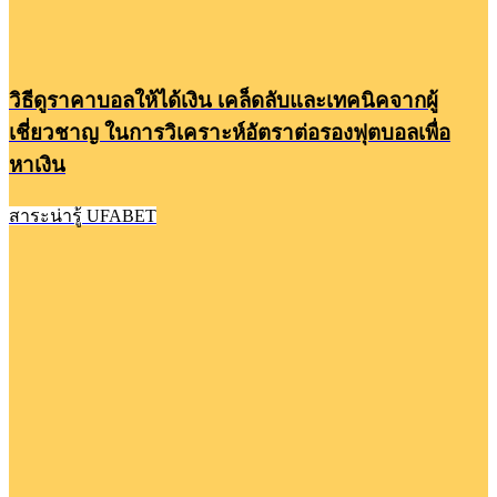
วิธีดูราคาบอลให้ได้เงิน เคล็ดลับและเทคนิคจากผู้
เชี่ยวชาญ ในการวิเคราะห์อัตราต่อรองฟุตบอลเพื่อ
หาเงิน
สาระน่ารู้ UFABET