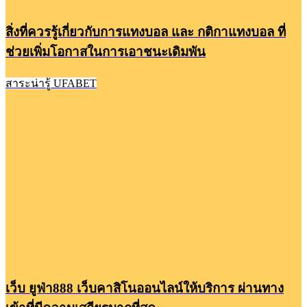
สิ่งที่ควรรู้เกี่ยวกับการแทงบอล และ กติกาแทงบอล ที่
ช่วยเพิ่มโอกาสในการเอาชนะเดิมพัน
สาระน่ารู้ UFABET
เว็บ ยูฟ่า888 เว็บคาสิโนออนไลน์ให้บริการ ผ่านทาง