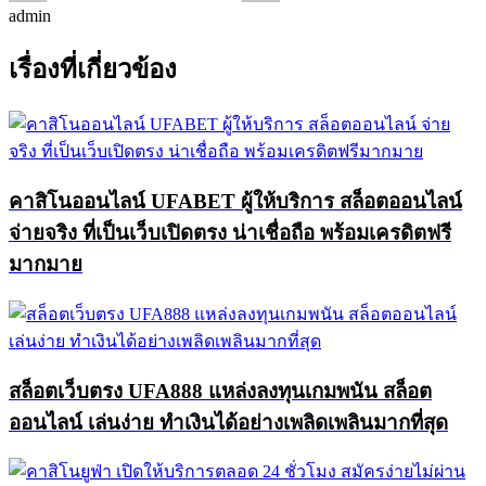
admin
เรื่องที่เกี่ยวข้อง
คาสิโนออนไลน์ UFABET ผู้ให้บริการ สล็อตออนไลน์
จ่ายจริง ที่เป็นเว็บเปิดตรง น่าเชื่อถือ พร้อมเครดิตฟรี
มากมาย
สล็อตเว็บตรง UFA888 แหล่งลงทุนเกมพนัน สล็อต
ออนไลน์ เล่นง่าย ทำเงินได้อย่างเพลิดเพลินมากที่สุด