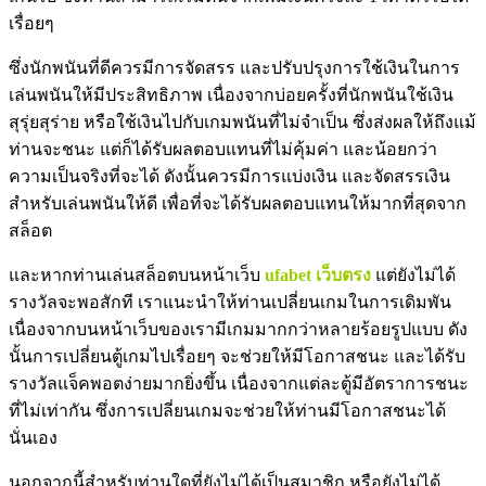
เรื่อยๆ
ซึ่งนักพนันที่ดีควรมีการจัดสรร และปรับปรุงการใช้เงินในการ
เล่นพนันให้มีประสิทธิภาพ เนื่องจากบ่อยครั้งที่นักพนันใช้เงิน
สุรุ่ยสุร่าย หรือใช้เงินไปกับเกมพนันที่ไม่จำเป็น ซึ่งส่งผลให้ถึงแม้
ท่านจะชนะ แต่ก็ได้รับผลตอบแทนที่ไม่คุ้มค่า และน้อยกว่า
ความเป็นจริงที่จะได้ ดังนั้นควรมีการแบ่งเงิน และจัดสรรเงิน
สำหรับเล่นพนันให้ดี เพื่อที่จะได้รับผลตอบแทนให้มากที่สุดจาก
สล็อต
และหากท่านเล่นสล็อตบนหน้าเว็บ
ufabet เว็บตรง
แต่ยังไม่ได้
รางวัลจะพอสักที เราแนะนำให้ท่านเปลี่ยนเกมในการเดิมพัน
เนื่องจากบนหน้าเว็บของเรามีเกมมากกว่าหลายร้อยรูปแบบ ดัง
นั้นการเปลี่ยนตู้เกมไปเรื่อยๆ จะช่วยให้มีโอกาสชนะ และได้รับ
รางวัลแจ็คพอตง่ายมากยิ่งขึ้น เนื่องจากแต่ละตู้มีอัตราการชนะ
ที่ไม่เท่ากัน ซึ่งการเปลี่ยนเกมจะช่วยให้ท่านมีโอกาสชนะได้
นั่นเอง
นอกจากนี้สำหรับท่านใดที่ยังไม่ได้เป็นสมาชิก หรือยังไม่ได้