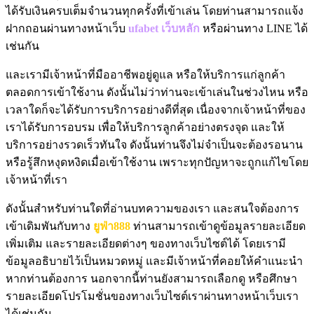
ได้รับเงินครบเต็มจำนวนทุกครั้งที่เข้าเล่น โดยท่านสามารถแจ้ง
ฝากถอนผ่านทางหน้าเว็บ
ufabet เว็บหลัก
หรือผ่านทาง LINE ได้
เช่นกัน
และเรามีเจ้าหน้าที่มืออาชีพอยู่ดูแล หรือให้บริการแก่ลูกค้า
ตลอดการเข้าใช้งาน ดังนั้นไม่ว่าท่านจะเข้าเล่นในช่วงไหน หรือ
เวลาใดก็จะได้รับการบริการอย่างดีที่สุด เนื่องจากเจ้าหน้าที่ของ
เราได้รับการอบรม เพื่อให้บริการลูกค้าอย่างตรงจุด และให้
บริการอย่างรวดเร็วทันใจ ดังนั้นท่านจึงไม่จำเป็นจะต้องรอนาน
หรือรู้สึกหงุดหงิดเมื่อเข้าใช้งาน เพราะทุกปัญหาจะถูกแก้ไขโดย
เจ้าหน้าที่เรา
ดังนั้นสำหรับท่านใดที่อ่านบทความของเรา และสนใจต้องการ
เข้าเดิมพันกับทาง
ยูฟ่า888
ท่านสามารถเข้าดูข้อมูลรายละเอียด
เพิ่มเติม และรายละเอียดต่างๆ ของทางเว็บไซต์ได้ โดยเรามี
ข้อมูลอธิบายไว้เป็นหมวดหมู่ และมีเจ้าหน้าที่คอยให้คำแนะนำ
หากท่านต้องการ นอกจากนี้ท่านยังสามารถเลือกดู หรือศึกษา
รายละเอียดโปรโมชั่นของทางเว็บไซต์เราผ่านทางหน้าเว็บเรา
ได้เช่นกัน