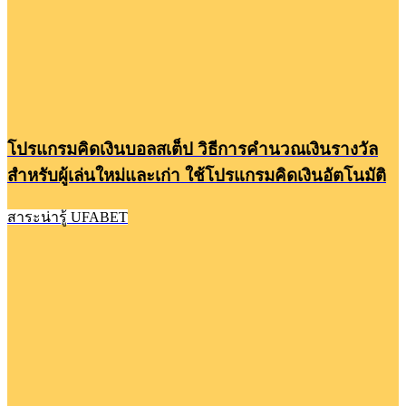
โปรแกรมคิดเงินบอลสเต็ป วิธีการคำนวณเงินรางวัล
สำหรับผู้เล่นใหม่และเก่า ใช้โปรแกรมคิดเงินอัตโนมัติ
สาระน่ารู้ UFABET