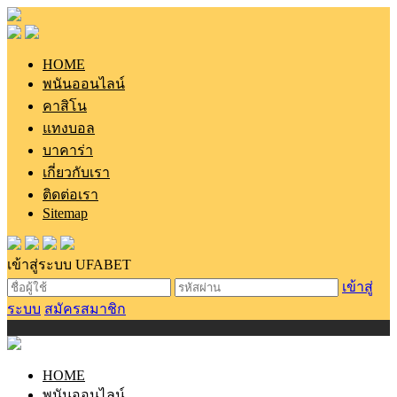
HOME
พนันออนไลน์
คาสิโน
แทงบอล
บาคาร่า
เกี่ยวกับเรา
ติดต่อเรา
Sitemap
เข้าสู่ระบบ UFABET
เข้าสู่
ระบบ
สมัครสมาชิก
HOME
พนันออนไลน์