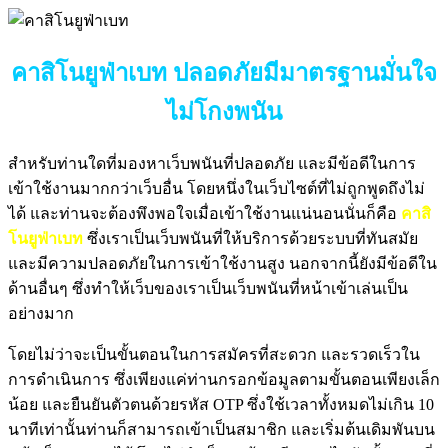
คาสิโนยูฟ่าเบท ปลอดภัยมีมาตรฐานมั่นใจ
ไม่โกงพนัน
สำหรับท่านใดที่มองหาเว็บพนันที่ปลอดภัย และมีข้อดีในการ
เข้าใช้งานมากกว่าเว็บอื่น โดยหนึ่งในเว็บไซต์ที่ไม่ถูกพูดถึงไม่
ได้ และท่านจะต้องพึงพอใจเมื่อเข้าใช้งานแน่นอนนั่นก็คือ
คาสิ
โนยูฟ่าเบท
ซึ่งเราเป็นเว็บพนันที่ให้บริการด้วยระบบที่ทันสมัย
และมีความปลอดภัยในการเข้าใช้งานสูง นอกจากนี้ยังมีข้อดีใน
ด้านอื่นๆ ซึ่งทำให้เว็บของเราเป็นเว็บพนันที่หน้าเข้าเล่นเป็น
อย่างมาก
โดยไม่ว่าจะเป็นขั้นตอนในการสมัครที่สะดวก และรวดเร็วใน
การดำเนินการ ซึ่งเพียงแค่ท่านกรอกข้อมูลตามขั้นตอนเพียงเล็ก
น้อย และยืนยันตัวตนด้วยรหัส OTP ซึ่งใช้เวลาทั้งหมดไม่เกิน 10
นาทีเท่านั้นท่านก็สามารถเข้าเป็นสมาชิก และเริ่มต้นเดิมพันบน