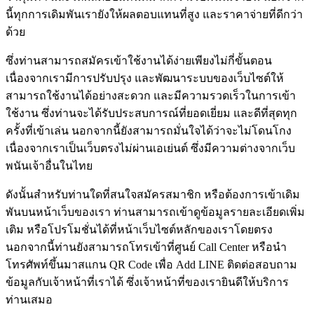
นี้ทุกการเดิมพันเรายังให้ผลตอบแทนที่สูง และราคาจ่ายที่ดีกว่า
ด้วย
ซึ่งท่านสามารถสมัครเข้าใช้งานได้ง่ายเพียงไม่กี่ขั้นตอน
เนื่องจากเรามีการปรับปรุง และพัฒนาระบบของเว็บไซต์ให้
สามารถใช้งานได้อย่างสะดวก และมีความรวดเร็วในการเข้า
ใช้งาน ซึ่งท่านจะได้รับประสบการณ์ที่ยอดเยี่ยม และดีที่สุดทุก
ครั้งที่เข้าเล่น นอกจากนี้ยังสามารถมั่นใจได้ว่าจะไม่โดนโกง
เนื่องจากเราเป็นเว็บตรงไม่ผ่านเอเย่นต์ ซึ่งมีความต่างจากเว็บ
พนันเจ้าอื่นในไทย
ดังนั้นสำหรับท่านใดที่สนใจสมัครสมาชิก หรือต้องการเข้าเดิม
พันบนหน้าเว็บของเรา ท่านสามารถเข้าดูข้อมูลรายละเอียดเพิ่ม
เติม หรือโปรโมชั่นได้ที่หน้าเว็บไซต์หลักของเราโดยตรง
นอกจากนี้ท่านยังสามารถโทรเข้าที่ศูนย์ Call Center หรือนำ
โทรศัพท์ขึ้นมาสแกน QR Code เพื่อ Add LINE ติดต่อสอบถาม
ข้อมูลกับเจ้าหน้าที่เราได้ ซึ่งเจ้าหน้าที่ของเรายินดีให้บริการ
ท่านเสมอ